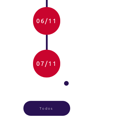
06/11
07/11
Todos