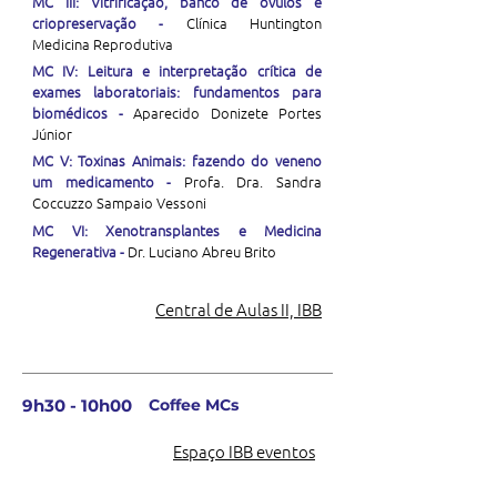
MC III: Vitrificação, banco de óvulos e
criopreservação -
Clínica Huntington
Medicina Reprodutiva
MC IV: Leitura e interpretação crítica de
exames laboratoriais: fundamentos para
biomédicos -
Aparecido Donizete Portes
Júnior
MC V: Toxinas Animais: fazendo do veneno
um medicamento -
Profa. Dra. Sandra
Coccuzzo Sampaio Vessoni
MC VI: Xenotransplantes e Medicina
Regenerativa -
Dr. Luciano Abreu Brito
Central de Aulas II, IBB
9h30 - 10h00
Coffee MCs
Espaço IBB eventos