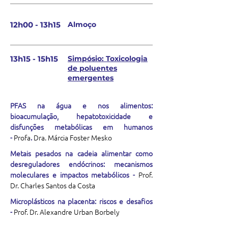
12h00 - 13h15
Almoço
13h15 - 15h15
Simpósio: Toxicologia
de poluentes
emergentes
PFAS na água e nos alimentos:
bioacumulação, hepatotoxicidade e
disfunções metabólicas em humanos
-
Profa
.
Dra. Márcia Foster Mesko
Metais pesados na cadeia alimentar como
desreguladores endócrinos: mecanismos
moleculares e impactos metabólicos -
Prof.
Dr. Charles Santos da Costa
Microplásticos na placenta: riscos e desafios
-
Prof. Dr. Alexandre Urban Borbely