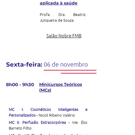
aplicada à saúde
Profa. Dra. Beatriz
Junqueira de Souza
Salão Nobre FMB
06 de novembro
Sexta-feira:
8h00 - 9h30
Minicursos Teóricos
(MCs)
MC I: Cosméticos Inteligentes e
Personalizados -
Nicoli Ribeiro Valério
MC II: Perfusão Extracorpórea -
Me. Élio
Barreto Filho