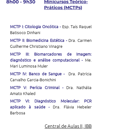
8h00 - 9h30
Minicursos Teórico-
Práticos (MCTPs)
MCTP I: Citologia Oncótica -
Esp. Taís Raquel
Batisoco Dinhani
MCTP II: Biomedicina Estética -
Dra. Carmen
Guilherme Christiano Vinagre
MCTP III: Biomarcadores de Imagem:
diagnóstico e análise computacional -
Me.
Mari Luminosa Muler
MCTP IV: Banco de Sangue -
Dra. Patrícia
Carvalho Garcia-Bonichini
MCTP V: Perícia Criminal -
Dra. Nathália
Amato Khaled
MCTP VI: Diagnóstico Molecular: PCR
aplicado à saúde -
Dra. Flávia Hebeler
Barbosa
Central de Aulas II, IBB