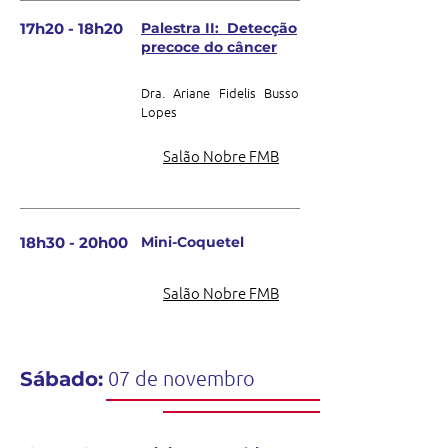
17h20 - 18h20
Palestra II: Detecção
precoce do câncer
Dra. Ariane Fidelis Busso
Lopes
Salão Nobre FMB
18h30 - 20h00
Mini-Coquetel
Salão Nobre FMB
07 de novembro
Sábado: