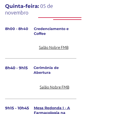
05 de
Quinta-feira:
novembro
8h00 - 8h40
Credenciamento e
Coffee
Salão Nobre FMB
8h40 - 9h15
Cerimônia de
Abertura
Salão Nobre FMB
9h15 - 10h45
​Mesa Redonda I - A
Farmacologia na