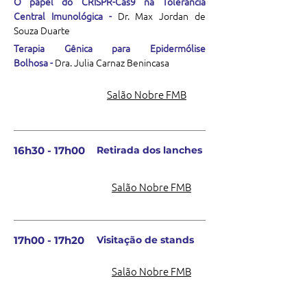
O papel do CRISPR-Cas9 na Tolerância
Central Imunológica -
Dr. Max Jordan de
Souza Duarte
Terapia Gênica para Epidermólise
Bolhosa
-
Dra. Julia Carnaz Benincasa
Salão Nobre FMB
16h30 - 17h00
Retirada dos lanches
Salão Nobre FMB
17h00 - 17h20
Visitação de stands
Salão Nobre FMB