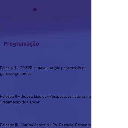
Programação
Palestra I – CRISPR: uma revolução para edição de
genes e genomas
Palestra II – Biópsia Líquida - Perspectivas Futuras no
Tratamento do Câncer
Palestra III – Vacina Contra o HPV: Passado, Presente